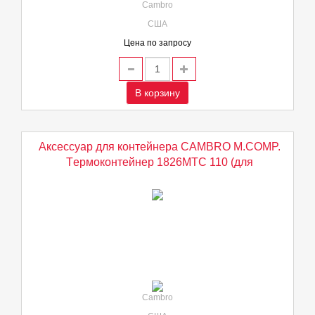
Cambro
США
Цена по запросу
В корзину
Аксессуар для контейнера CAMBRO M.COMP.
Tермоконтейнер 1826MTС 110 (для
Cambro