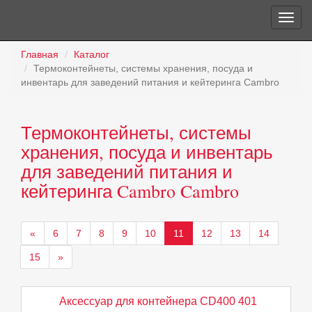
Главная
Каталог
Термоконтейнеты, системы хранения, посуда и
инвентарь для заведений питания и кейтеринга Cambro
Термоконтейнеты, системы
хранения, посуда и инвентарь
для заведений питания и
кейтеринга Cambro Cambro
«
6
7
8
9
10
11
12
13
14
15
»
Аксессуар для контейнера CD400 401