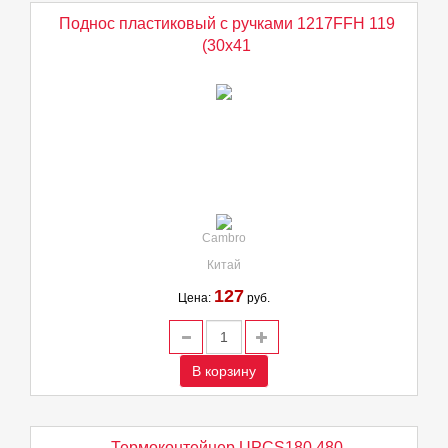
Поднос пластиковый с ручками 1217FFH 119
(30х41
Cambro
Китай
127
Цена:
руб.
В корзину
Термоконтейнер UPCS180 480