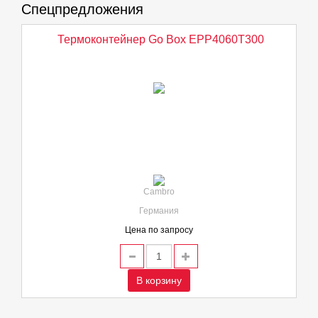
Спецпредложения
Термоконтейнер Go Box EPP4060T300
Cambro
Германия
Цена по запросу
В корзину