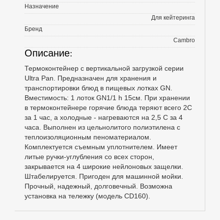
Назначение
Для кейтеринга
Бренд
Cambro
Описание:
Термоконтейнер c вертикальной загрузкой серии
Ultra Pan. Предназначен для хранения и
транспортировки блюд в пищевых лотках GN.
Вместимость: 1 лоток GN1/1 h 15см. При хранении
в термоконтейнере горячие блюда теряют всего 2С
за 1 час, а холодные - нагреваются на 2,5 С за 4
часа. Выполнен из цельнолитого полиэтилена с
теплоизоляционным пеноматериалом.
Комплектуется съемным уплотнителем. Имеет
литые ручки-углубления со всех сторон,
закрывается на 4 широкие нейлоновых защелки.
Штабелируется. Пригоден для машинной мойки.
Прочный, надежный, долговечный. Возможна
установка на тележку (модель CD160).