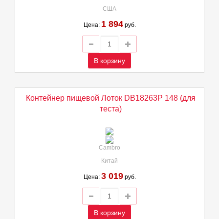
США
1 894
Цена:
руб.
В корзину
Контейнер пищевой Лоток DB18263P 148 (для
теста)
Cambro
Китай
3 019
Цена:
руб.
В корзину