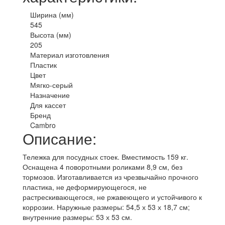
Ширина (мм)
545
Высота (мм)
205
Материал изготовления
Пластик
Цвет
Мягко-серый
Назначение
Для кассет
Бренд
Cambro
Описание:
Тележка для посудных стоек. Вместимость 159 кг.
Оснащена 4 поворотными роликами 8,9 см, без
тормозов. Изготавливается из чрезвычайно прочного
пластика, не деформирующегося, не
растрескивающегося, не ржавеющего и устойчивого к
коррозии. Наружные размеры: 54,5 х 53 х 18,7 см;
внутренние размеры: 53 х 53 см.