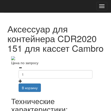
Главная
Каталог
Аксессуары для контейнеров
CDR2020 151 для кассет
Аксессуар для
контейнера CDR2020
151 для кассет Cambro
Цена по запросу
В корзину
Технические
характеристики: