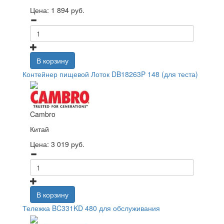
Цена:
1 894
руб.
В корзину
Контейнер пищевой Лоток DB18263P 148 (для теста)
Cambro
Китай
Цена:
3 019
руб.
В корзину
Тележка BC331KD 480 для обслуживания