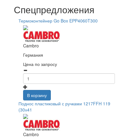
Спецпредложения
Термоконтейнер Go Box EPP4060T300
Cambro
Германия
Цена по запросу
В корзину
Поднос пластиковый с ручками 1217FFH 119
(30х41
Cambro