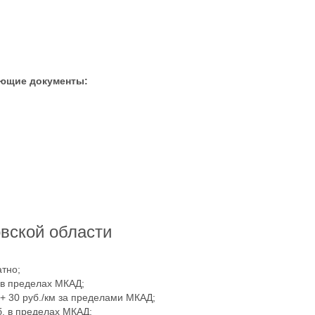
ующие документы:
вской области
атно;
 в пределах МКАД;
+ 30 руб./км за пределами МКАД;
. в пределах МКАД;