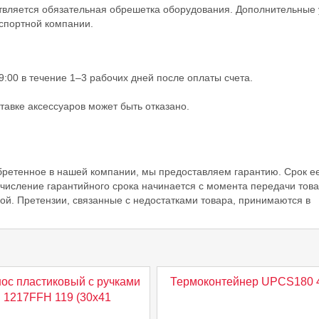
ствляется обязательная обрешетка оборудования. Дополнительные 
спортной компании.
19:00 в течение 1–3 рабочих дней после оплаты счета.
авке аксессуаров может быть отказано.
ретенное в нашей компании, мы предоставляем гарантию. Срок е
счисление гарантийного срока начинается с момента передачи тов
й. Претензии, связанные с недостатками товара, принимаются в
ос пластиковый с ручками
Термоконтейнер UPCS180 
1217FFH 119 (30х41