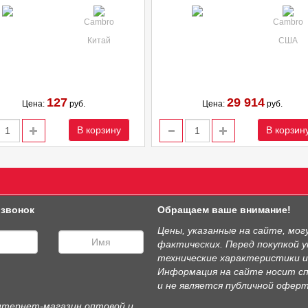
Cambro
Cambro
Китай
США
127
29 914
Цена:
руб.
Цена:
руб.
В корзину
В корзин
 звонок
Обращаем ваше внимание!
Цены, указанные на сайте, мо
фактических. Перед покупкой 
технические характеристики 
Информация на сайте носит с
и не является публичной оферт
 интернет-магазин оптовой и