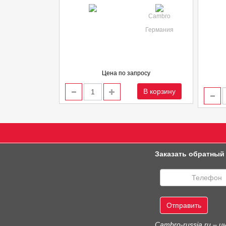
Cambro
Германия
Цена по запросу
В корзину
Заказать обратный
Отправить
Сambro-russia.ru –