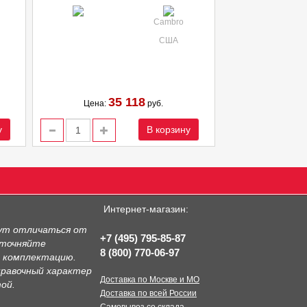
Cambro
США
35 118
Цена:
руб.
у
В корзину
Интернет-магазин:
гут отличаться от
+7 (495) 795-85-87
уточняйте
8 (800) 770-06-97
и комплектацию.
правочный характер
Доставка по Москве и МО
ой.
Доставка по всей России