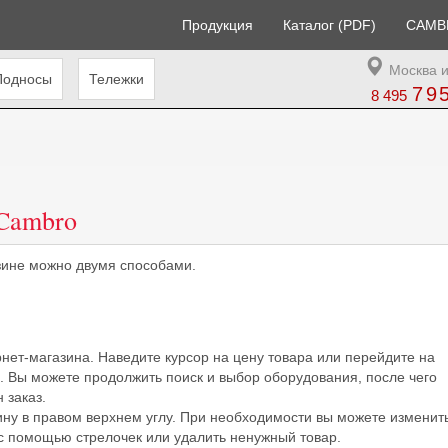
Продукция
Каталог (PDF)
CAMB
Москва и
Подносы
Тележки
79
8 495
Cambro
зине можно двумя способами.
нет-магазина. Наведите курсор на цену товара или перейдите на
». Вы можете продолжить поиск и выбор оборудования, после чего
 заказ.
ину в правом верхнем углу. При необходимости вы можете изменит
 с помощью стрелочек или удалить ненужный товар.