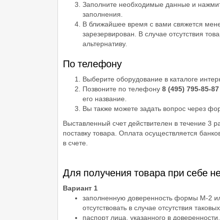
Заполните необходимые данные и нажмит
заполнения.
В ближайшее время с вами свяжется мене
зарезервирован. В случае отсутствия то
альтернативу.
По телефону
Выберите оборудование в каталоге интер
Позвоните по телефону
8 (495) 795-85-8
его название.
Вы также можете задать вопрос через фор
Выставленный счет действителен в течение 3 р
поставку товара. Оплата осуществляется банко
в счете.
Для получения товара при себе н
Вариант 1
заполненную доверенность формы М-2 или
отсутствовать в случае отсутствия таковы
паспорт лица, указанного в доверенности.