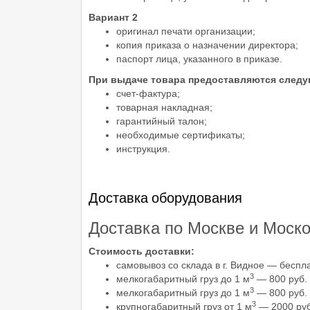
Вариант 2
оригинал печати организации;
копия приказа о назначении директора;
паспорт лица, указанного в приказе.
При выдаче товара предоставляются след
счет-фактура;
товарная накладная;
гарантийный талон;
необходимые сертификаты;
инструкция.
Доставка оборудования
Доставка по Москве и Моско
Стоимость доставки:
самовывоз со склада в г. Видное — беспл
3
мелкогабаритный груз до 1 м
— 800 руб.
3
мелкогабаритный груз до 1 м
— 800 руб. 
3
крупногабаритный груз от 1 м
— 2000 руб