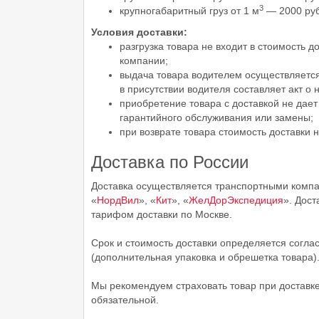
3
крупногабаритный груз от 1 м
— 2000 руб
Условия доставки:
разгрузка товара не входит в стоимость до
компании;
выдача товара водителем осуществляется 
в присутствии водителя составляет акт о 
приобретение товара с доставкой не дае
гарантийного обслуживания или замены;
при возврате товара стоимость доставки 
Доставка по России
Доставка осуществляется транспортными комп
«
НордВил
», «
Кит
», «
ЖелДорЭкспедиция
». Дост
тарифом доставки по Москве.
Срок и стоимость доставки определяется согла
(дополнительная упаковка и обрешетка товара)
Мы рекомендуем страховать товар при доставке
обязательной.