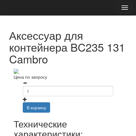
Главная
Каталог
Аксессуары для контейнеров
BC235 131
Аксессуар для
контейнера BC235 131
Cambro
Цена по запросу
В корзину
Технические
характеристики: