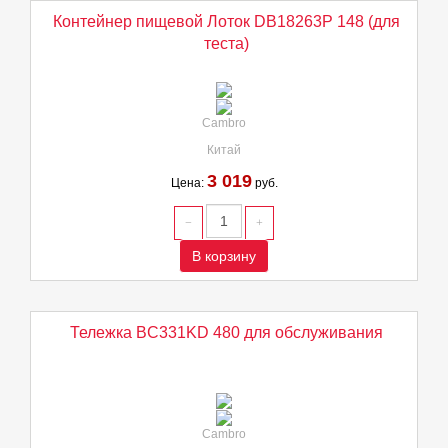
Контейнер пищевой Лоток DB18263P 148 (для
теста)
Cambro
Китай
3 019
Цена:
руб.
В корзину
Тележка BC331KD 480 для обслуживания
Cambro