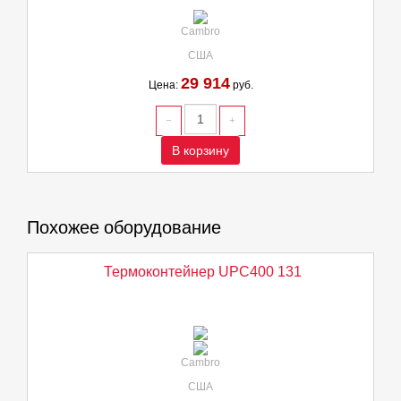
Cambro
США
29 914
Цена:
руб.
В корзину
Похожее оборудование
Термоконтейнер UPC400 131
Cambro
США