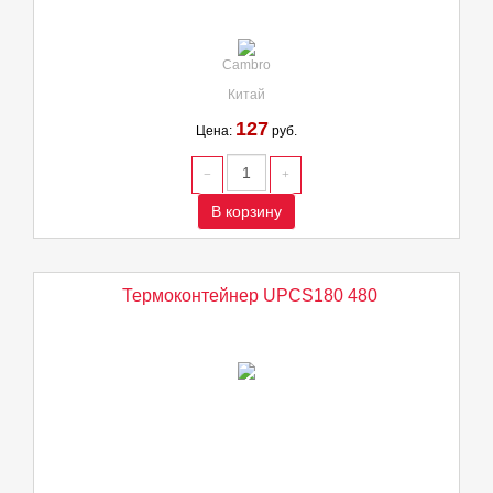
Cambro
Китай
127
Цена:
руб.
В корзину
Термоконтейнер UPCS180 480