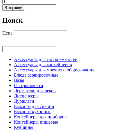
В корзину
Поиск
Цена
-
Аксессуары для гастроемкостей
Аксессуары для контейнеров
Аксессуары для моечного оборудования
Блюда сервировочные
Вазы
Гастроемкости
Держатели для чеков
Диспенсеры
Дуршлаги
Емкости для специй
Емкости кухонные
Контейнеры для приборов
Контейнеры пищевые
Кувшины