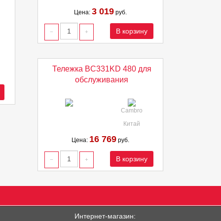
3 019
Цена:
руб.
В корзину
Тележка BC331KD 480 для
обслуживания
Cambro
Китай
16 769
Цена:
руб.
В корзину
Интернет-магазин: