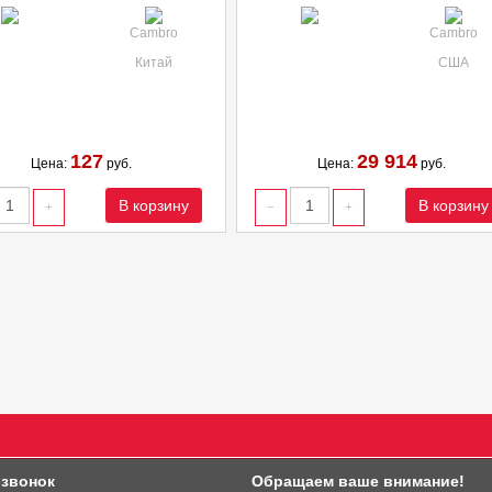
Cambro
Cambro
Китай
США
127
29 914
Цена:
руб.
Цена:
руб.
В корзину
В корзину
 звонок
Обращаем ваше внимание!