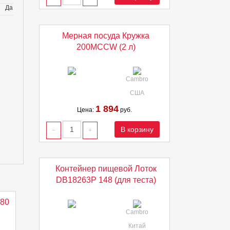
Да
Мерная посуда Кружка
200MCCW (2 л)
Cambro
США
1 894
Цена:
руб.
В корзину
Контейнер пищевой Лоток
DB18263P 148 (для теста)
80
Cambro
Китай