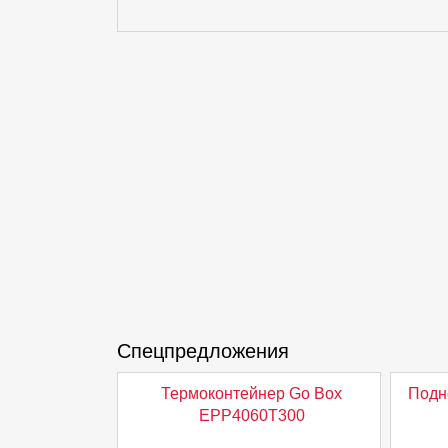
Спецпредложения
Термоконтейнер Go Box
Подн
EPP4060T300