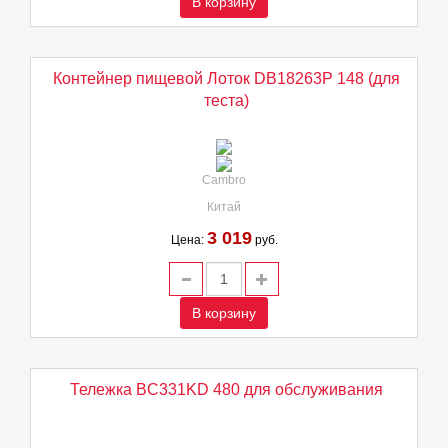
В корзину
Контейнер пищевой Лоток DB18263P 148 (для
теста)
Cambro
Китай
3 019
Цена:
руб.
В корзину
Тележка BC331KD 480 для обслуживания