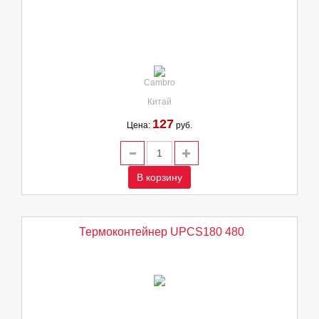
Cambro
Китай
127
Цена:
руб.
В корзину
Термоконтейнер UPCS180 480