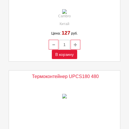
Cambro
Китай
127
Цена:
руб.
В корзину
Термоконтейнер UPCS180 480