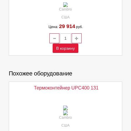
Cambro
США
29 914
Цена:
руб.
В корзину
Похожее оборудование
Термоконтейнер UPC400 131
Cambro
США