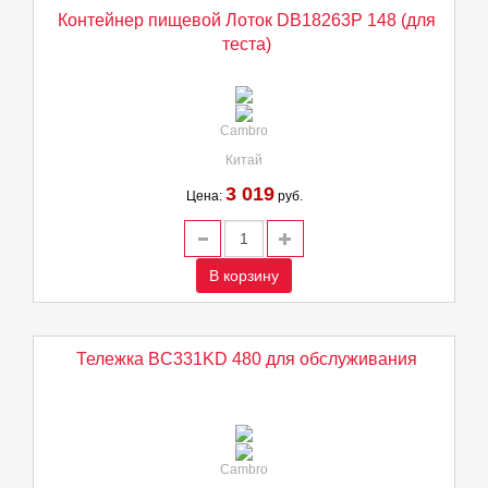
Контейнер пищевой Лоток DB18263P 148 (для
теста)
Cambro
Китай
3 019
Цена:
руб.
В корзину
Тележка BC331KD 480 для обслуживания
Cambro