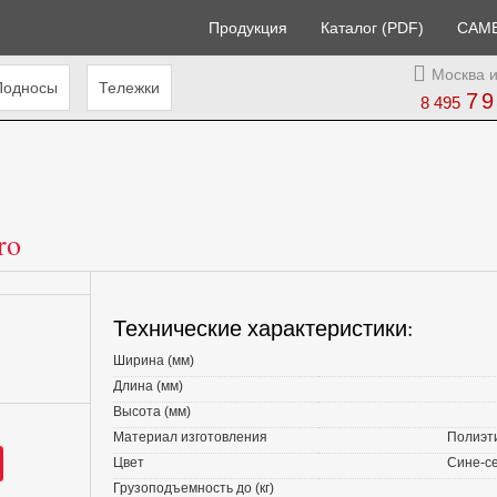
Продукция
Каталог (PDF)
CAM
Москва и
Подносы
Тележки
79
8 495
ro
Технические характеристики:
Ширина (мм)
Длина (мм)
Высота (мм)
Материал изготовления
Полиэт
Цвет
Сине-с
Грузоподъемность до (кг)