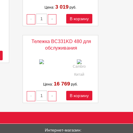
3 019
Цена:
руб.
В корзину
Тележка BC331KD 480 для
обслуживания
Cambro
Китай
16 769
Цена:
руб.
В корзину
Интернет-магазин: