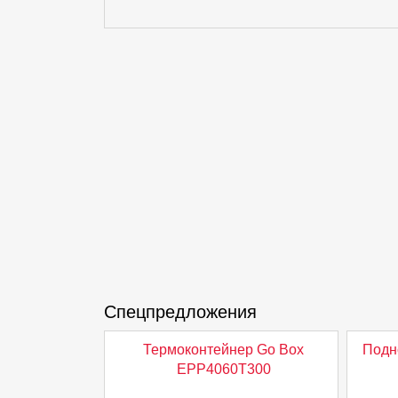
Спецпредложения
Термоконтейнер Go Box
Подн
EPP4060T300