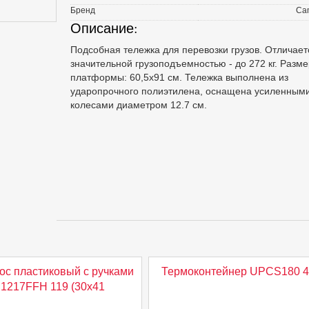
Бренд
Ca
Описание:
Подсобная тележка для перевозки грузов. Отличает
значительной грузоподъемностью - до 272 кг. Разме
платформы: 60,5х91 см. Тележка выполнена из
ударопрочного полиэтилена, оснащена усиленным
колесами диаметром 12.7 см.
ос пластиковый с ручками
Термоконтейнер UPCS180 4
1217FFH 119 (30х41