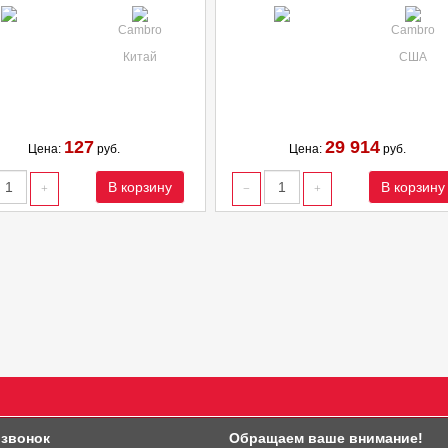
Cambro
Cambro
Китай
США
127
29 914
Цена:
руб.
Цена:
руб.
В корзину
В корзину
 звонок
Обращаем ваше внимание!